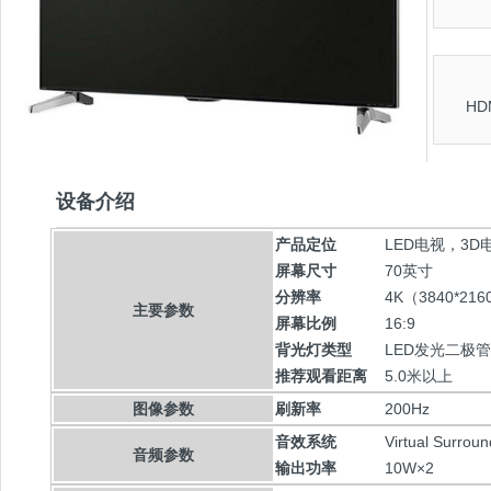
HD
设备介绍
产品定位
LED电视，3
屏幕尺寸
70英寸
分辨率
4K（3840*216
主要参数
屏幕比例
16:9
背光灯类型
LED发光二极管
推荐观看距离
5.0米以上
图像参数
刷新率
200Hz
音效系统
Virtual Surrou
音频参数
输出功率
10W×2