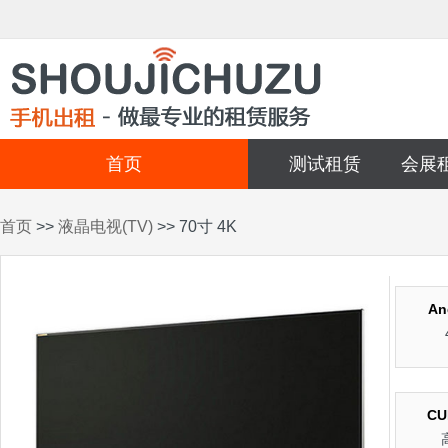
首页
测试租赁
会展
首页
>>
液晶电视(TV)
>> 70寸 4K
An
C