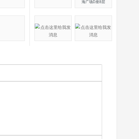
海广场D座8层