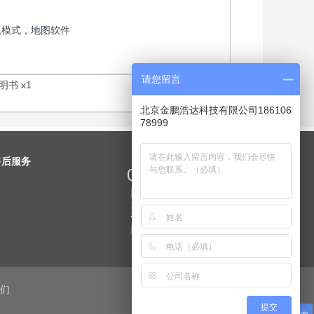
题模式，地图软件
请您留言
书 x1
北京金鹏浩达科技有限公司186106
78999
售后服务
010-68546977
周一至周日 9:00-19:00
18610678999
周一至周日 7:00-23:00
们
号
提交