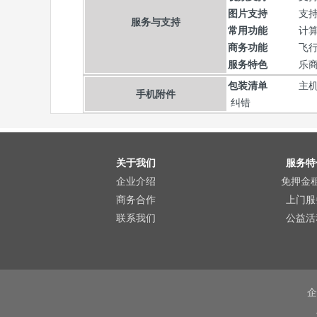
图片支持
支持
服务与支持
常用功能
计
商务功能
飞
服务特色
乐商
包装清单
主机
手机附件
纠错
关于我们
服务特
企业介绍
免押金
商务合作
上门服
联系我们
公益活
企