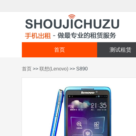
首页
测试租赁
首页
>>
联想(Lenovo)
>> S890